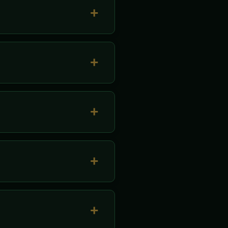
+
+
+
+
+