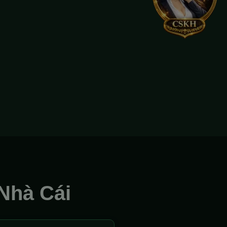
Nhà Cái