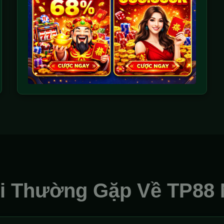
uy tín trong ngành giải trí trực tuyến, khẳng
định chất lượng dịch vụ và độ tin cậy của
chúng tôi. Những giải thưởng này là minh
chứng cho sự công nhận của cộng đồng và
là động lực để TP88 tiếp tục phát triển mạnh
mẽ hơn nữa.
i Thường Gặp Về TP88 