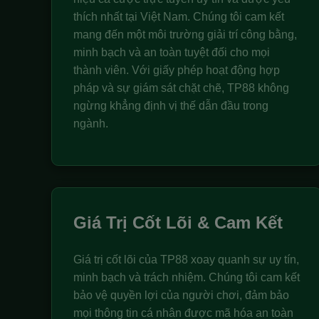
thích nhất tại Việt Nam. Chúng tôi cam kết
mang đến một môi trường giải trí công bằng,
minh bạch và an toàn tuyệt đối cho mọi
thành viên. Với giấy phép hoạt động hợp
pháp và sự giám sát chặt chẽ, TP88 không
ngừng khẳng định vị thế dẫn đầu trong
ngành.
Giá Trị Cốt Lõi & Cam Kết
Giá trị cốt lõi của TP88 xoay quanh sự uy tín,
minh bạch và trách nhiệm. Chúng tôi cam kết
bảo vệ quyền lợi của người chơi, đảm bảo
mọi thông tin cá nhân được mã hóa an toàn