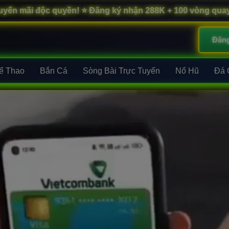
uyền! ⭐ Đăng ký nhận 288K + 100 vòng quay miễn phí!
•
Đăng
ể Thao
Bắn Cá
Sòng Bài Trực Tuyến
Nổ Hũ
Đá 