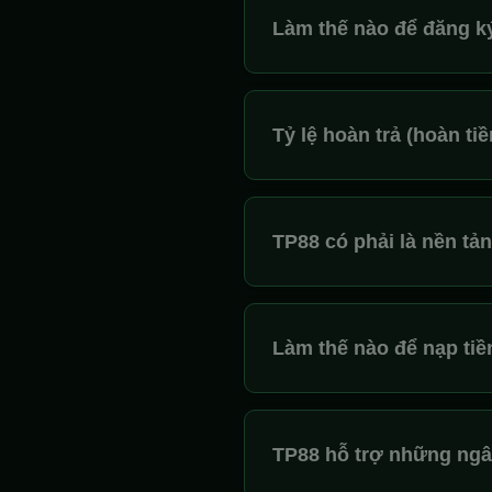
Làm thế nào để đăng ký
Tỷ lệ hoàn trả (hoàn ti
TP88 có phải là nền tả
Làm thế nào để nạp tiề
TP88 hỗ trợ những ngân