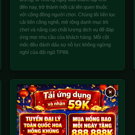
đến nay, trở thành một cái tên quen thuộc
với cộng đồng người chơi. Chúng tôi liên tục
cải tiến công nghệ, mở rộng danh mục trò
chơi và nâng cao chất lượng dịch vụ để đáp
ứng mọi nhu cầu của khách hàng. Mỗi cột
mốc đều đánh dấu sự nỗ lực không ngừng
nghỉ của đội ngũ TP88.
×
Giải Thưởng & Chứng
Nhận
TP88 Nhà Cái đã vinh dự nhận được nhiều
giải thưởng và chứng nhận từ các tổ chức