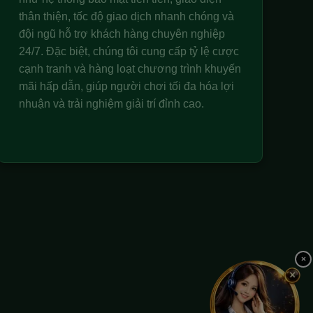
thân thiện, tốc độ giao dịch nhanh chóng và
đội ngũ hỗ trợ khách hàng chuyên nghiệp
24/7. Đặc biệt, chúng tôi cung cấp tỷ lệ cược
cạnh tranh và hàng loạt chương trình khuyến
mãi hấp dẫn, giúp người chơi tối đa hóa lợi
nhuận và trải nghiệm giải trí đỉnh cao.
×