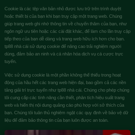
Cookie là các tệp văn bản nhỏ được lưu trữ trên trình duyệt
hoặc thiết bị của bạn khi bạn truy cập một trang web. Chúng
giúp trang web ghi nhớ thông tin về chuyến thăm của bạn, như
ngôn ngữ ưu tiên hoặc các cài đặt khác, để làm cho lần truy cập
tiếp theo của bạn dễ dàng và trang web hữu ích hơn cho bạn.
tp88 nhà cái sử dụng cookie để nâng cao trải nghiệm người
dùng, đảm bảo an ninh và cá nhân hóa dịch vụ cá cược trực
tuyến.
Việc sử dụng cookie là một phần không thể thiếu trong hoạt
động của hầu hết các trang web hiện đại, bao gồm cả các nền
tảng giải trí trực tuyến như tp88 nhà cái. Chúng cho phép chúng
tôi cung cấp các tính năng cần thiết, phân tích hiệu suất trang
web và hiển thị nội dung quảng cáo phù hợp với sở thích của
bạn. Chúng tôi tuân thủ nghiêm ngặt các quy định về bảo vệ dữ
liệu để đảm bảo thông tin của bạn luôn được an toàn.