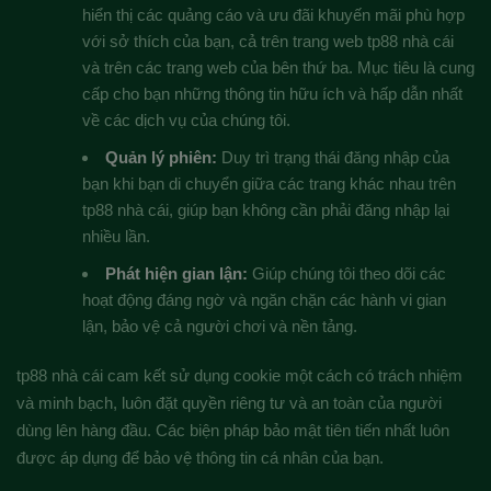
hiển thị các quảng cáo và ưu đãi khuyến mãi phù hợp
với sở thích của bạn, cả trên trang web tp88 nhà cái
và trên các trang web của bên thứ ba. Mục tiêu là cung
cấp cho bạn những thông tin hữu ích và hấp dẫn nhất
về các dịch vụ của chúng tôi.
Quản lý phiên:
Duy trì trạng thái đăng nhập của
bạn khi bạn di chuyển giữa các trang khác nhau trên
tp88 nhà cái, giúp bạn không cần phải đăng nhập lại
nhiều lần.
Phát hiện gian lận:
Giúp chúng tôi theo dõi các
hoạt động đáng ngờ và ngăn chặn các hành vi gian
lận, bảo vệ cả người chơi và nền tảng.
tp88 nhà cái cam kết sử dụng cookie một cách có trách nhiệm
và minh bạch, luôn đặt quyền riêng tư và an toàn của người
dùng lên hàng đầu. Các biện pháp bảo mật tiên tiến nhất luôn
được áp dụng để bảo vệ thông tin cá nhân của bạn.