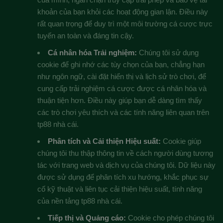
khoản của bạn khỏi các hoạt động gian lận. Điều này
rất quan trọng để duy trì một môi trường cá cược trực
tuyến an toàn và đáng tin cậy.
Cá nhân hóa Trải nghiệm:
Chúng tôi sử dụng
cookie để ghi nhớ các tùy chọn của bạn, chẳng hạn
như ngôn ngữ, cài đặt hiển thị và lịch sử trò chơi, để
cung cấp trải nghiệm cá cược được cá nhân hóa và
thuận tiện hơn. Điều này giúp bạn dễ dàng tìm thấy
các trò chơi yêu thích và các tính năng liên quan trên
tp88 nhà cái.
Phân tích và Cải thiện Hiệu suất:
Cookie giúp
chúng tôi thu thập thông tin về cách người dùng tương
tác với trang web và dịch vụ của chúng tôi. Dữ liệu này
được sử dụng để phân tích xu hướng, khắc phục sự
cố kỹ thuật và liên tục cải thiện hiệu suất, tính năng
của nền tảng tp88 nhà cái.
Tiếp thị và Quảng cáo:
Cookie cho phép chúng tôi