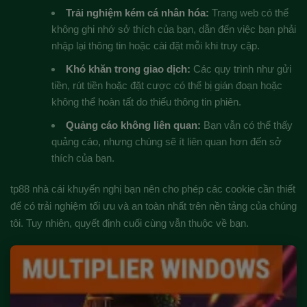
Trải nghiệm kém cá nhân hóa:
Trang web có thể
không ghi nhớ sở thích của bạn, dẫn đến việc bạn phải
nhập lại thông tin hoặc cài đặt mỗi khi truy cập.
Khó khăn trong giao dịch:
Các quy trình như gửi
tiền, rút tiền hoặc đặt cược có thể bị gián đoạn hoặc
không thể hoàn tất do thiếu thông tin phiên.
Quảng cáo không liên quan:
Bạn vẫn có thể thấy
quảng cáo, nhưng chúng sẽ ít liên quan hơn đến sở
thích của bạn.
tp88 nhà cái khuyến nghị bạn nên cho phép các cookie cần thiết
để có trải nghiệm tối ưu và an toàn nhất trên nền tảng của chúng
tôi. Tuy nhiên, quyết định cuối cùng vẫn thuộc về bạn.