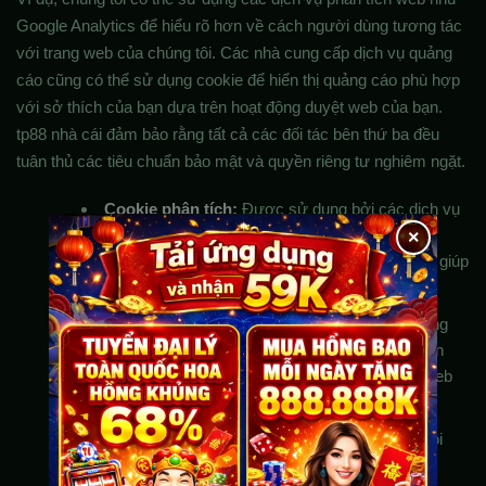
Google Analytics để hiểu rõ hơn về cách người dùng tương tác
với trang web của chúng tôi. Các nhà cung cấp dịch vụ quảng
cáo cũng có thể sử dụng cookie để hiển thị quảng cáo phù hợp
với sở thích của bạn dựa trên hoạt động duyệt web của bạn.
tp88 nhà cái đảm bảo rằng tất cả các đối tác bên thứ ba đều
tuân thủ các tiêu chuẩn bảo mật và quyền riêng tư nghiêm ngặt.
Cookie phân tích:
Được sử dụng bởi các dịch vụ
như Google Analytics để thu thập dữ liệu về cách
×
người dùng sử dụng trang web tp88 nhà cái, từ đó giúp
chúng tôi cải thiện thiết kế và chức năng.
Cookie quảng cáo:
Được các mạng lưới quảng
cáo sử dụng để hiển thị các quảng cáo có liên quan
đến sở thích của bạn khi bạn truy cập các trang web
khác.
Cookie mạng xã hội:
Cho phép bạn chia sẻ nội
dung từ tp88 nhà cái lên các nền tảng mạng xã hội