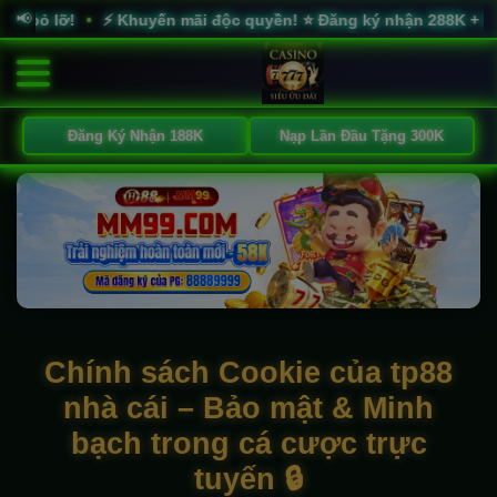
📢
⚡️ Khuyến mãi độc quyền! ⭐ Đăng ký nhận 288K + 100 vòng quay 
Đăng Ký Nhận 188K
Nạp Lần Đầu Tặng 300K
Chính sách Cookie của tp88
nhà cái – Bảo mật & Minh
bạch trong cá cược trực
tuyến 🔒