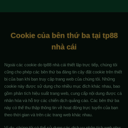
Cookie của bên thứ ba tại tp88
nhà cái
Ngoài các cookie do tp88 nhà cái thiết lập trực tiếp, chúng tôi
cũng cho phép các bên thứ ba đáng tin cậy đặt cookie trên thiết
bị của bạn khi bạn truy cập trang web của chúng tôi. Những
cookie này được sử dụng cho nhiều mục đích khác nhau, bao
gồm phân tích hiệu suất trang web, cung cấp nội dung được cá
nhân hóa và hỗ trợ các chiến dịch quảng cáo. Các bên thứ ba
này có thể thu thập thông tin về hoạt động trực tuyến của bạn
theo thời gian và trên các trang web khác nhau.
Ví dụ, chúng tôi có thể sử dụng các dịch vụ phân tích web như