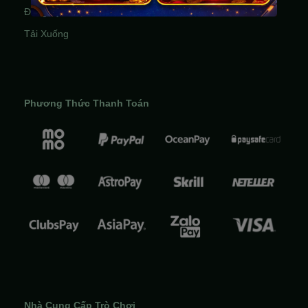
Đăng Ký
Tải Xuống
Phương Thức Thanh Toán
Nhà Cung Cấp Trò Chơi