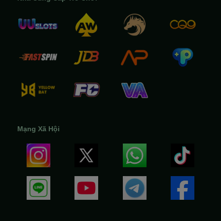
Mạng Xã Hội