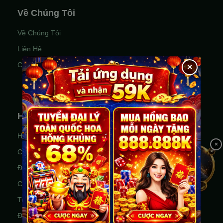
Về Chúng Tôi
Về Chúng Tôi
Liên Hệ
Cờ Bạc Có Trách Nhiệm
×
Hỗ Trợ
Hỗ Trợ
×
Chính Sách Bảo Mật
Điều Khoản Dịch Vụ
Chính Sách Cookie
Tuân Thủ GDPR
Đăng Nhập