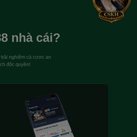
8 nhà cái?
n trải nghiệm cá cược an
ích độc quyền!