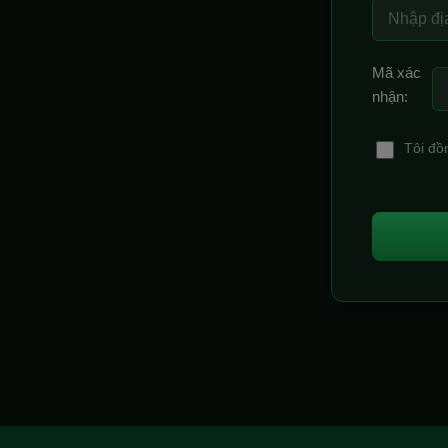
Mã xác
nhận:
Tôi đồ