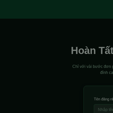
Hoàn Tất
Chỉ với vài bước đơn g
đỉnh ca
Tên đăng n