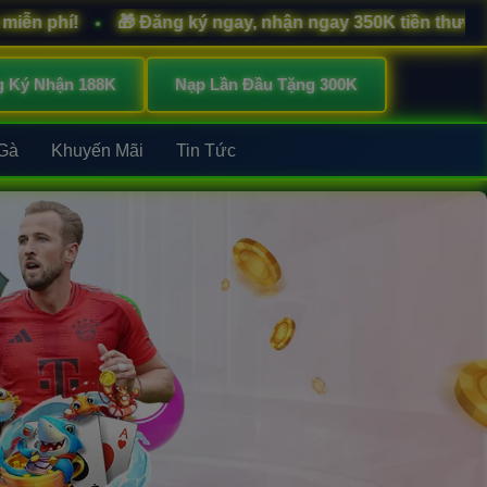
🎁 Đăng ký ngay, nhận ngay 350K tiền thưởng! 🔥 Ưu đãi
•
 Ký Nhận 188K
Nạp Lần Đầu Tặng 300K
Gà
Khuyến Mãi
Tin Tức