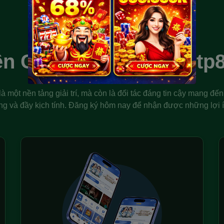
ên Chọn Đăng Ký Tại tp8
là một nền tảng giải trí, mà còn là đối tác đáng tin cậy mang đế
ng và đầy kịch tính. Đăng ký hôm nay để nhận được những lợi 