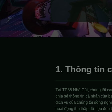
1. Thông tin 
Tại TP88 Nhà Cái, chúng tôi ca
chia sẻ thông tin cá nhân của b
dịch vụ của chúng tôi đồng nghĩ
hoạt động thu thập dữ liệu đều