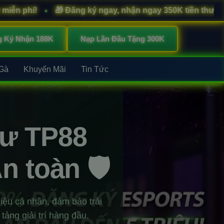
🎁 Đăng ký ngay, nhận ngay 350K tiền thưởng! 🔥 Ưu đãi c
•
 Ký Nhận 188K
Nạp Lần Đầu Tặng 300K
Gà
Khuyến Mãi
Tin Tức
tư TP88
 toàn 🛡️
iệu cá nhân, đảm bảo trải
ảng giải trí hàng đầu.