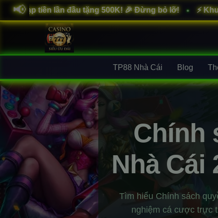
📢
ền lần đầu tặng 500K! 🎉 Đừng bỏ lỡ!
⚡️ Khuyến mãi độ
•
TP88 Nhà Cái
Blog
Th
Chính 
Nhà Cái 
Tìm hiểu Chính sách quyề
nghiệm cá cược trực t