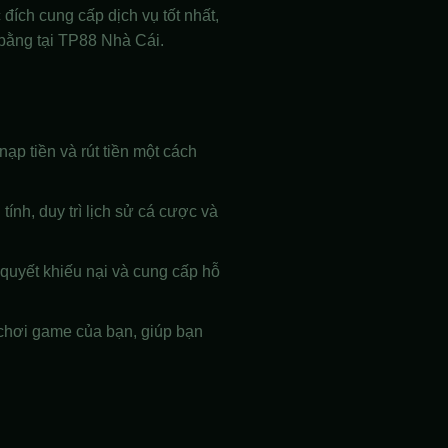
đích cung cấp dịch vụ tốt nhất,
 bằng tại TP88 Nhà Cái.
nạp tiền và rút tiền một cách
ính, duy trì lịch sử cá cược và
 quyết khiếu nại và cung cấp hỗ
 chơi game của bạn, giúp bạn