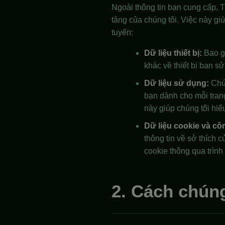
Ngoài thông tin bạn cung cấp, 
tảng của chúng tôi. Việc này gi
tuyến:
Dữ liệu thiết bị:
Bao gồ
khác về thiết bị bạn s
Dữ liệu sử dụng:
Chún
bạn dành cho mỗi trang
này giúp chúng tôi hiểu
Dữ liệu cookie và cô
thông tin về sở thích c
cookie thông qua trình
2. Cách chúng