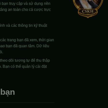
i bạn truy cập và sử dụng nền
 tảng an toàn cho cá cược trực
ình và các thông tin kỹ thuật
các trang bạn đã xem, thời gian
thao bạn đã quan tâm. Dữ liệu
i.
heo dõi tương tự để thu thập
. Bạn có thể quản lý cài đặt
 bạn